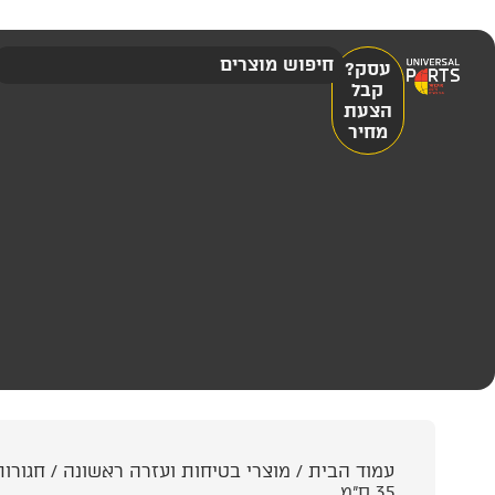
עסק?
קבל
הצעת
מחיר
עמוד הבית
/
מוצרי בטיחות ועזרה ראשונה
/
חגורות
35 ס"מ