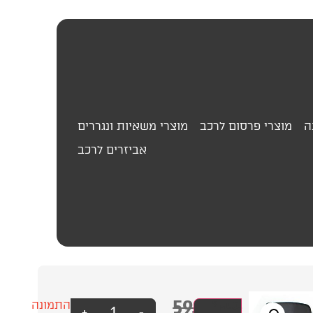
ה
מוצרי פרסום לרכב
מוצרי משאיות ונגררים
אביזרים לרכב
59.00
₪
תפס
עסק?
התמונה
+
-