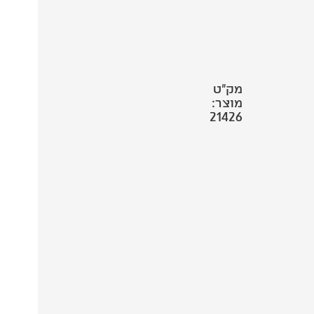
מק"ט
מוצר:
21426