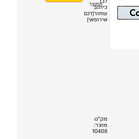
לבן
המוצר
כיתוב
שחור(דגם
אירופאי)
מק"ט
מוצר:
10408