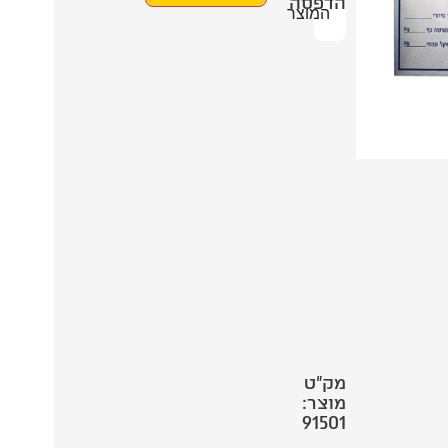
הדפסה
המוצר
מק"ט
מוצר:
91501