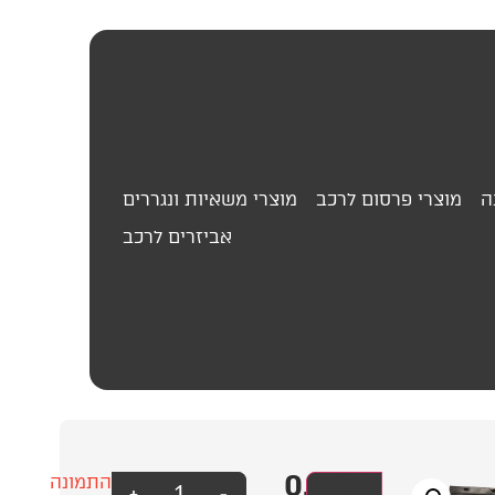
ה
מוצרי פרסום לרכב
מוצרי משאיות ונגררים
אביזרים לרכב
0.00
₪
קולט
עסק?
התמונה
+
-