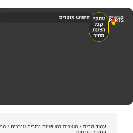
עסק?
קבל
הצעת
מחיר
עמוד הבית
/
מוצרים למשאיות גרורים ונגררים
/
מגי
עם/בלי פרסום