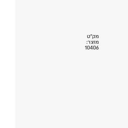
מק"ט
מוצר:
10406