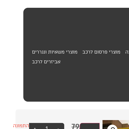
ה
מוצרי פרסום לרכב
מוצרי משאיות ונגררים
אביזרים לרכב
79.00
₪
סט
עסק?
התמונה
+
-