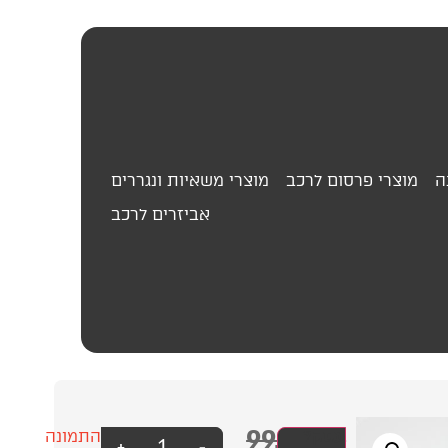
ה
מוצרי פרסום לרכב
מוצרי משאיות ונגררים
אביזרים לרכב
99.00
₪
סד
עסק?
התמונה
+
-