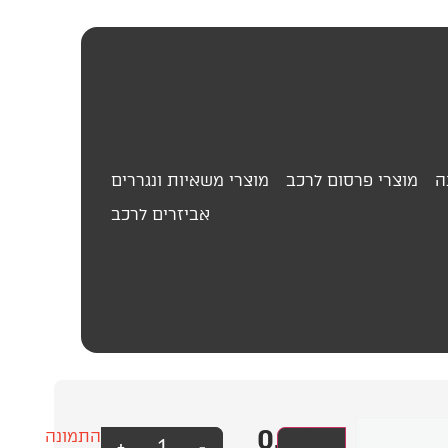
ה
מוצרי פרסום לרכב
מוצרי משאיות ונגררים
אביזרים לרכב
0.00
₪
נרתיק
עסק?
התמונה
+
-