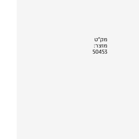
מק"ט
מוצר:
50453