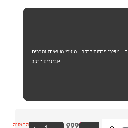
ה
מוצרי פרסום לרכב
מוצרי משאיות ונגררים
אביזרים לרכב
999.00
₪
מתאם
עסק?
התמונה
+
-