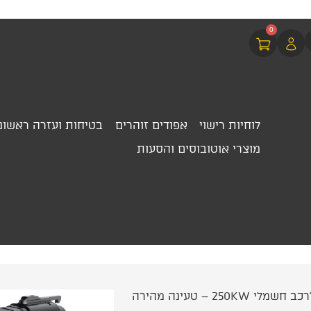
0
לוחיות רישוי
אפודים זוהרים
בטיחות ועזרה ראשונ
מוצרי אוטובוסים והסעות
/ מתאם CCS2 ל CCS1 לרכב חשמלי 250KW – טעינה מהירה