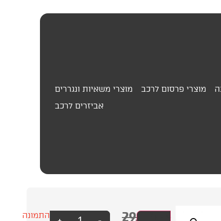
ה
מוצרי פרסום לרכב
מוצרי משאיות ונגררים
אביזרים לרכב
29.00
₪
משולש
עסק?
התמונה
+
-