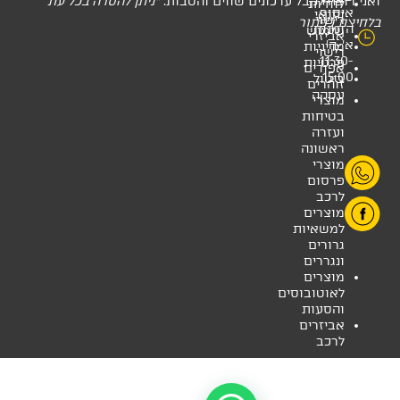
דכונים שווים והטבות.
*ניתן להסרה בכל עת