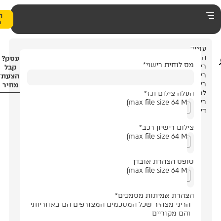
0
הצעת
מחיר
עסק?
שוי
*
קבל
הצעת
מחיר
.ז
*
 רכב
*
 אובדן
ות מסמכים
*
ר שכל המסכמים המצורפים הם באחריותי
ם