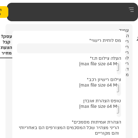
0
הצעת
מחיר
עסק?
שוי
*
קבל
הצעת
מחיר
.ז
*
 רכב
*
 אובדן
ות מסמכים
*
ר שכל המסכמים המצורפים הם באחריותי
ם