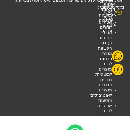
דכונים שווים והטבות.
*ניתן להסרה בכל עת