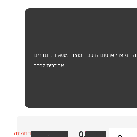
ה
מוצרי פרסום לרכב
מוצרי משאיות ונגררים
אביזרים לרכב
0.00
₪
מספרי
עסק?
התמונה
+
-