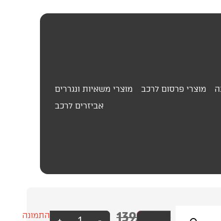
ה
מוצרי פרסום לרכב
מוצרי משאיות ונגררים
אביזרים לרכב
139.00
₪
מטף
עסק?
התמונה
+
-