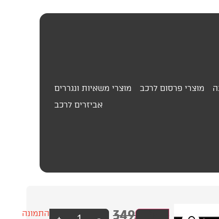
ה
מוצרי פרסום לרכב
מוצרי משאיות ונגררים
אביזרים לרכב
349.00
₪
מחזיר
עסק?
התמונה
+
-