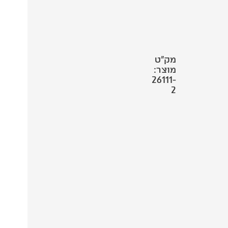
מק"ט
מוצר:
26111-
2