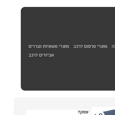
ה
מוצרי פרסום לרכב
מוצרי משאיות ונגררים
אביזרים לרכב
599.00
₪
סט
עסק?
התמונה