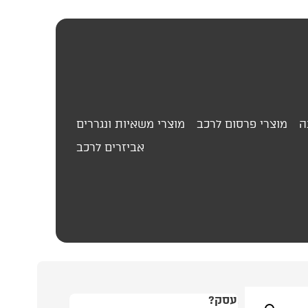
ה
מוצרי פרסום לרכב
מוצרי משאיות ונגררים
אביזרים לרכב
499.00
₪
סט
עסק?
התמונה