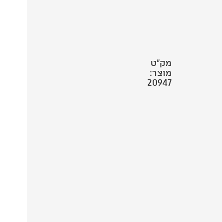
מק"ט
מוצר:
20947