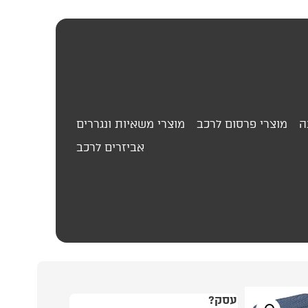
ה
מוצרי פרסום לרכב
מוצרי משאיות ונגררים
אביזרים לרכב
449.00
₪
סט
עסק?
התמונה