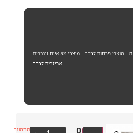
ה
מוצרי פרסום לרכב
מוצרי משאיות ונגררים
אביזרים לרכב
0.00
₪
מגן
עסק?
התמונה
+
-