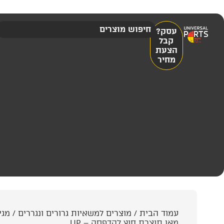
עסק?
קבל
הצעת
מחיר
עמוד הבית
/
מוצרים למשאיות גרורים ונגררים
/
מגי
מאן תוצרת חוץ להדפסה – UP