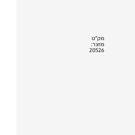
מק"ט
מוצר:
20526