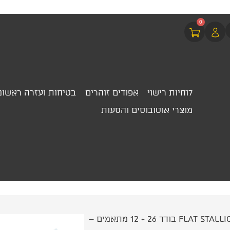
0
לוחיות רישוי
אפודים זוהרים
בטיחות ועזרה ראשונ
מוצרי אוטובוסים והסעות
/ מגב FLAT STALLION בודד 26 + 12 מתאמים –