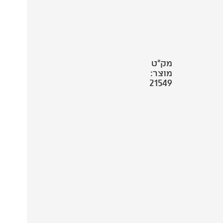
מק"ט
מוצר:
21549