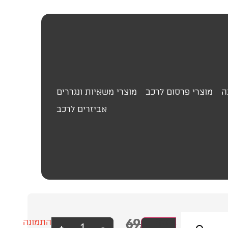
ה
מוצרי פרסום לרכב
מוצרי משאיות ונגררים
אביזרים לרכב
69.00
₪
מגב
עסק?
התמונה
+
-