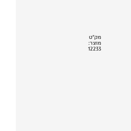
מק"ט
מוצר:
12233