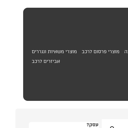
ה
מוצרי פרסום לרכב
מוצרי משאיות ונגררים
אביזרים לרכב
99.00
₪
לוחית
עסק?
התמונה