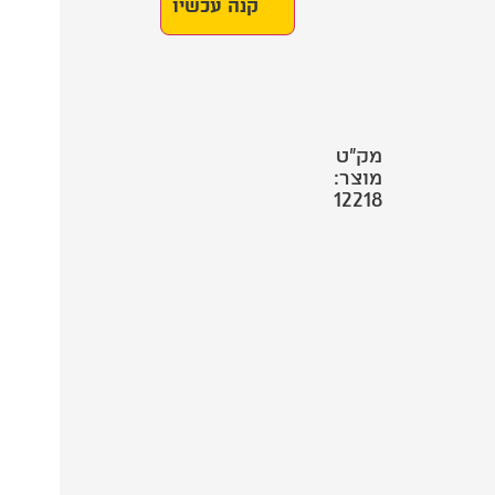
קנה עכשיו
מק"ט
מוצר:
12218