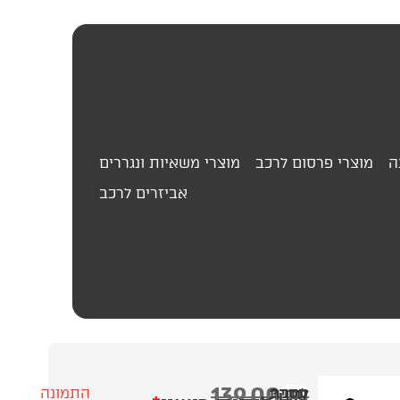
ה
מוצרי פרסום לרכב
מוצרי משאיות ונגררים
אביזרים לרכב
139.00
₪
לוחית
עסק?
התמונה