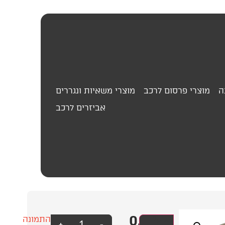
ה
מוצרי פרסום לרכב
מוצרי משאיות ונגררים
אביזרים לרכב
0.00
₪
טבעי
עסק?
התמונה
+
-