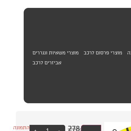
ה
מוצרי פרסום לרכב
מוצרי משאיות ונגררים
אביזרים לרכב
278.00
₪
חליפת
עסק?
התמונה
+
-