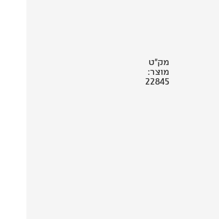
מק"ט
מוצר:
22845