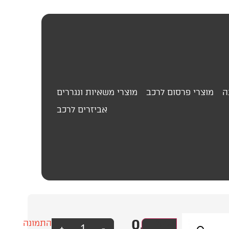
ה
מוצרי פרסום לרכב
מוצרי משאיות ונגררים
אביזרים לרכב
0.00
₪
וילון
עסק?
התמונה
+
-