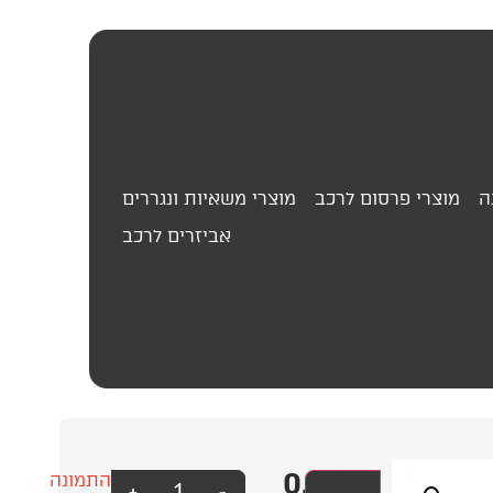
ה
מוצרי פרסום לרכב
מוצרי משאיות ונגררים
אביזרים לרכב
0.00
₪
וילון
עסק?
התמונה
+
-