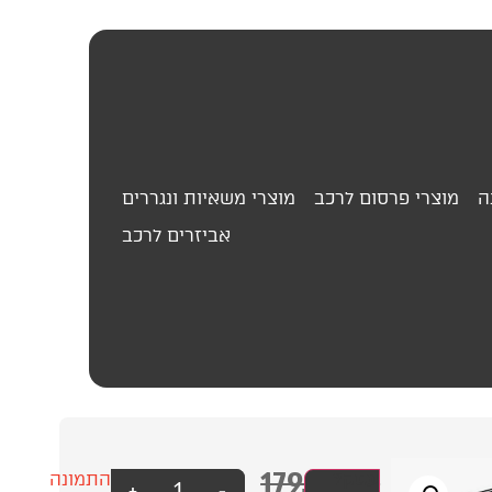
ה
מוצרי פרסום לרכב
מוצרי משאיות ונגררים
אביזרים לרכב
179.00
₪
ג'ק
עסק?
התמונה
+
-