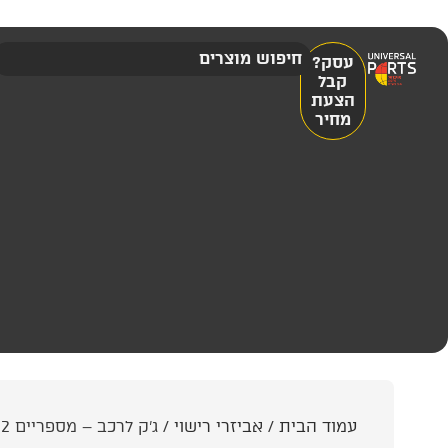
עסק?
קבל
הצעת
מחיר
עמוד הבית
/
אביזרי רישוי
/ ג'ק לרכב – מספריים 2 טון!!!! – UP