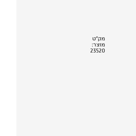
מק"ט
מוצר:
23520