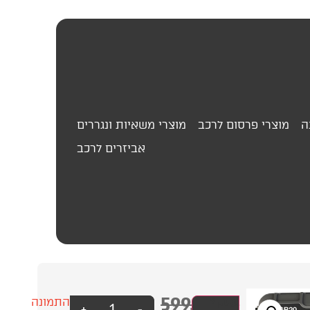
ה
מוצרי פרסום לרכב
מוצרי משאיות ונגררים
אביזרים לרכב
599.00
₪
בוסטר
עסק?
התמונה
+
-