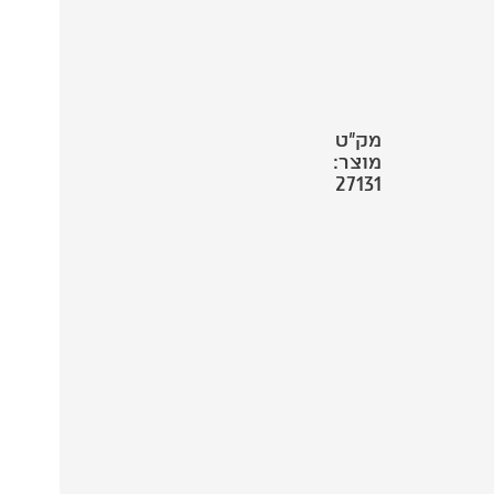
מק"ט
מוצר:
27131