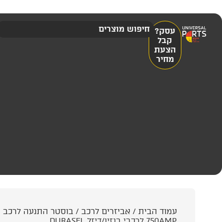
עסק?
קבל
הצעת
מחיר
עמוד הבית
/
אביזרים לרכב
/
בוסטר התנעה לרכב ו
750AMP לרכבי בנזין/דיזל DURASEL