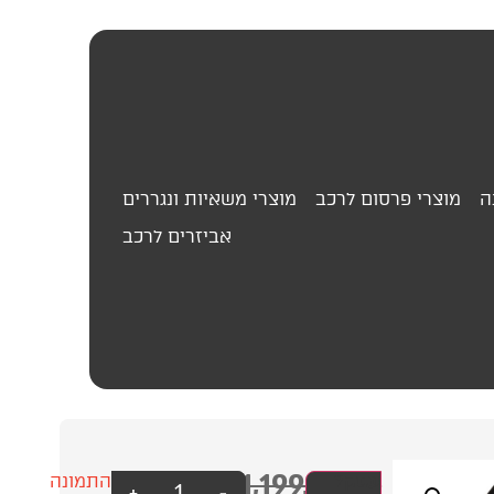
ה
מוצרי פרסום לרכב
מוצרי משאיות ונגררים
אביזרים לרכב
1,199.00
₪
בוסטר
עסק?
התמונה
+
-