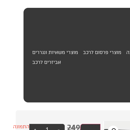
ה
מוצרי פרסום לרכב
מוצרי משאיות ונגררים
אביזרים לרכב
249.00
₪
ארגונית
עסק?
התמונה
+
-