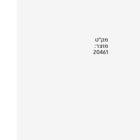
מק"ט
מוצר:
20461