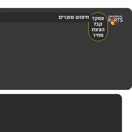
עסק?
קבל
הצעת
מחיר