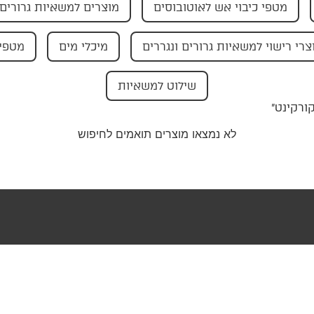
מטפי כיבוי אש לאוטובוסים
מוצרים למשאיות גרורים 
צרי רישוי למשאיות גרורים ונגררים
מיכלי מים
מטפי 
שילוט למשאיות
ורקינט”
לא נמצאו מוצרים תואמים לחיפוש
טר שלנו וקבלו
בצעים ישירות
ייל