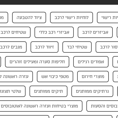
ות רישוי
לוחיות רישוי לרכב
ציוד להטבעה
מו
אביזרים לרכב
אביזרי רכב כללי
שטיחים לרכב
ור לרכב
שטיחי לבד
זיווד לרכב
מגבים לרכב
אפודים רגילים
חליפות סערה ומעילים זוהרים
מוצרי חירום
מטפי כיבוי אש
עזרה ראשונה ל
נרתיקים ממותגים
תיקים ממותגים
שלטי תצוגה
בוסים והסעות
מוצרי בטיחות ועזרה ראשונה לאוטובוסים 