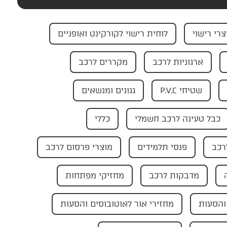
צרי רישוי
לוחית רישוי לקורקינט ואופניים
ארגוניות לרכב
מקררים לרכב
שטיחי P.V.C
גגונים ומנשאים
כבל טעינה לרכב חשמלי
כללי
רכב
פנסי תלמידים
מוצרי פרסום לרכב
מדבקות לרכב
מחזיקי מפתחות
והסעות
מחזירי אור לאוטובוסים והסעות