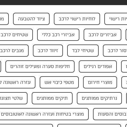
ות רישוי
לוחיות רישוי לרכב
ציוד להטבעה
מו
אביזרים לרכב
אביזרי רכב כללי
שטיחים לרכב
ור לרכב
שטיחי לבד
זיווד לרכב
מגבים לרכב
אפודים רגילים
חליפות סערה ומעילים זוהרים
מוצרי חירום
מטפי כיבוי אש
עזרה ראשונה ל
נרתיקים ממותגים
תיקים ממותגים
שלטי תצוגה
בוסים והסעות
מוצרי בטיחות ועזרה ראשונה לאוטובוסים 