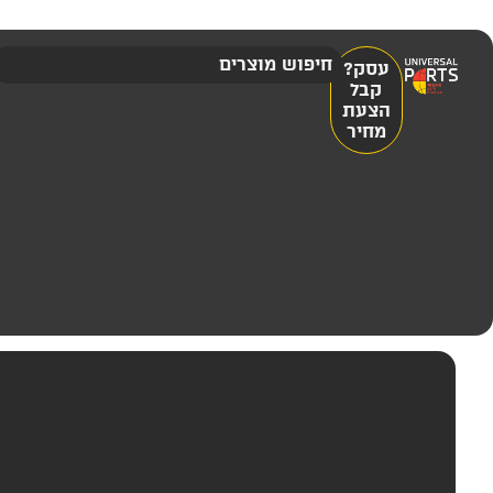
עסק?
קבל
הצעת
מחיר