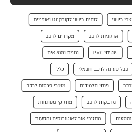
צרי רישוי
לוחית רישוי לקורקינט ואופניים
ארגוניות לרכב
מקררים לרכב
שטיחי P.V.C
גגונים ומנשאים
כבל טעינה לרכב חשמלי
כללי
רכב
פנסי תלמידים
מוצרי פרסום לרכב
מדבקות לרכב
מחזיקי מפתחות
והסעות
מחזירי אור לאוטובוסים והסעות