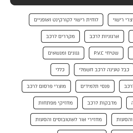
צרי רישוי
לוחית רישוי לקורקינט ואופניים
ארגוניות לרכב
מקררים לרכב
שטיחי P.V.C
גגונים ומנשאים
כבל טעינה לרכב חשמלי
כללי
רכב
פנסי תלמידים
מוצרי פרסום לרכב
מדבקות לרכב
מחזיקי מפתחות
והסעות
מחזירי אור לאוטובוסים והסעות