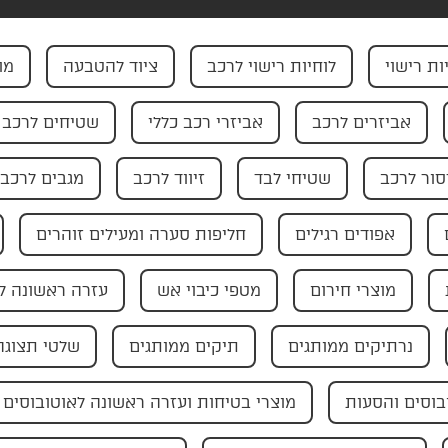
ות רישוי
לוחיות רישוי לרכב
ציוד להטבעה
מו
אביזרים לרכב
אביזרי רכב כללי
שטיחים לרכב
ור לרכב
שטיחי לבד
זיווד לרכב
מגבים לרכב
אפודים רגילים
חליפות סערה ומעילים זוהרים
מוצרי חירום
מטפי כיבוי אש
עזרה ראשונה ל
נרתיקים ממותגים
תיקים ממותגים
שלטי תצוגה
בוסים והסעות
מוצרי בטיחות ועזרה ראשונה לאוטובוסים 