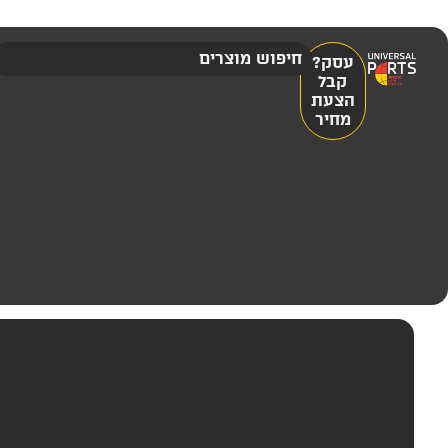
עסק?
קבל
הצעת
מחיר