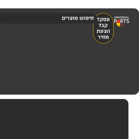
עסק?
קבל
הצעת
מחיר