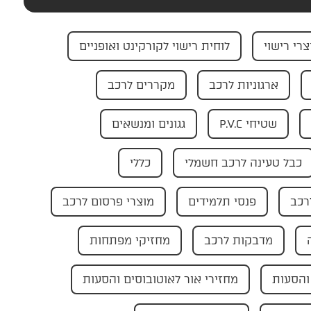
צרי רישוי
לוחית רישוי לקורקינט ואופניים
ארגוניות לרכב
מקררים לרכב
שטיחי P.V.C
גגונים ומנשאים
כבל טעינה לרכב חשמלי
כללי
רכב
פנסי תלמידים
מוצרי פרסום לרכב
מדבקות לרכב
מחזיקי מפתחות
והסעות
מחזירי אור לאוטובוסים והסעות