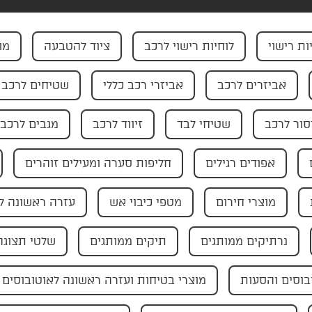
ות רישוי
לוחיות רישוי לרכב
ציוד להטבעה
מו
אביזרים לרכב
אביזרי רכב כללי
שטיחים לרכב
ור לרכב
שטיחי לבד
זיווד לרכב
מגבים לרכב
אפודים רגילים
חליפות סערה ומעילים זוהרים
מוצרי חירום
מטפי כיבוי אש
עזרה ראשונה ל
נרתיקים ממותגים
תיקים ממותגים
שלטי תצוגה
בוסים והסעות
מוצרי בטיחות ועזרה ראשונה לאוטובוסים 