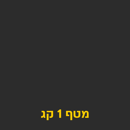
מטף 1 קג