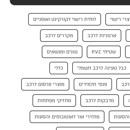
צרי רישוי
לוחית רישוי לקורקינט ואופניים
ארגוניות לרכב
מקררים לרכב
שטיחי P.V.C
גגונים ומנשאים
כבל טעינה לרכב חשמלי
כללי
רכב
פנסי תלמידים
מוצרי פרסום לרכב
מדבקות לרכב
מחזיקי מפתחות
והסעות
מחזירי אור לאוטובוסים והסעות