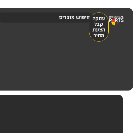
עסק?
קבל
הצעת
מחיר