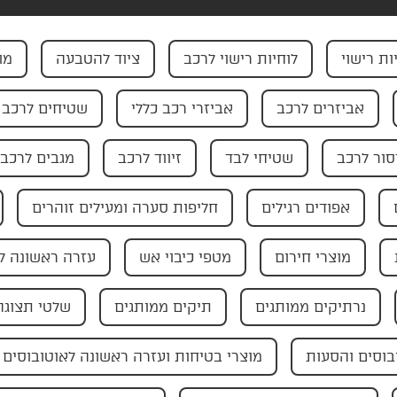
ות רישוי
לוחיות רישוי לרכב
ציוד להטבעה
מו
אביזרים לרכב
אביזרי רכב כללי
שטיחים לרכב
ור לרכב
שטיחי לבד
זיווד לרכב
מגבים לרכב
אפודים רגילים
חליפות סערה ומעילים זוהרים
מוצרי חירום
מטפי כיבוי אש
עזרה ראשונה ל
נרתיקים ממותגים
תיקים ממותגים
שלטי תצוגה
בוסים והסעות
מוצרי בטיחות ועזרה ראשונה לאוטובוסים 