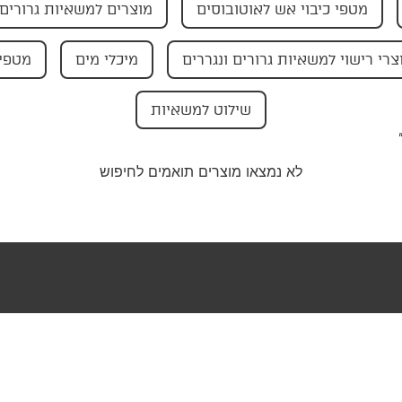
מטפי כיבוי אש לאוטובוסים
מוצרים למשאיות גרורים 
צרי רישוי למשאיות גרורים ונגררים
מיכלי מים
מטפי 
שילוט למשאיות
לא נמצאו מוצרים תואמים לחיפוש
טר שלנו וקבלו
בצעים ישירות
ייל