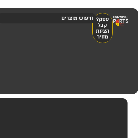
עסק?
קבל
הצעת
מחיר