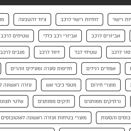
ות רישוי
לוחיות רישוי לרכב
ציוד להטבעה
מו
אביזרים לרכב
אביזרי רכב כללי
שטיחים לרכב
ור לרכב
שטיחי לבד
זיווד לרכב
מגבים לרכב
אפודים רגילים
חליפות סערה ומעילים זוהרים
מוצרי חירום
מטפי כיבוי אש
עזרה ראשונה ל
נרתיקים ממותגים
תיקים ממותגים
שלטי תצוגה
בוסים והסעות
מוצרי בטיחות ועזרה ראשונה לאוטובוסים 