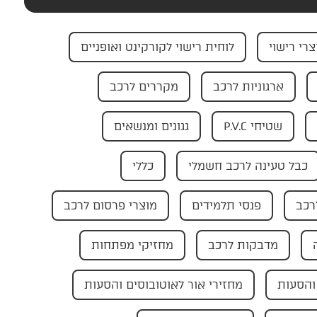
צרי רישוי
לוחית רישוי לקורקינט ואופניים
ארגוניות לרכב
מקררים לרכב
שטיחי P.V.C
גגונים ומנשאים
כבל טעינה לרכב חשמלי
כללי
רכב
פנסי תלמידים
מוצרי פרסום לרכב
מדבקות לרכב
מחזיקי מפתחות
והסעות
מחזירי אור לאוטובוסים והסעות