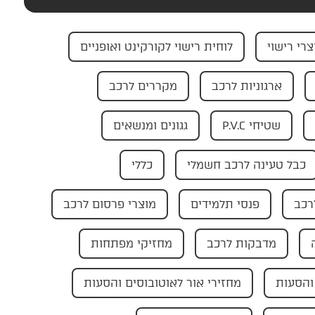
צרי רישוי
לוחית רישוי לקורקינט ואופניים
ארגוניות לרכב
מקררים לרכב
שטיחי P.V.C
גגונים ומנשאים
כבל טעינה לרכב חשמלי
כללי
רכב
פנסי תלמידים
מוצרי פרסום לרכב
מדבקות לרכב
מחזיקי מפתחות
והסעות
מחזירי אור לאוטובוסים והסעות