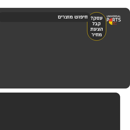
עסק?
קבל
הצעת
מחיר