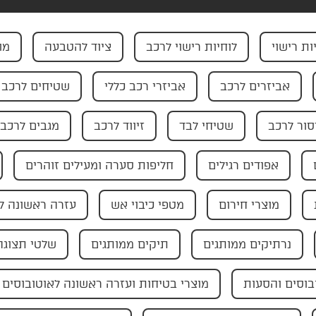
ות רישוי
לוחיות רישוי לרכב
ציוד להטבעה
מו
אביזרים לרכב
אביזרי רכב כללי
שטיחים לרכב
ור לרכב
שטיחי לבד
זיווד לרכב
מגבים לרכב
אפודים רגילים
חליפות סערה ומעילים זוהרים
מוצרי חירום
מטפי כיבוי אש
עזרה ראשונה ל
נרתיקים ממותגים
תיקים ממותגים
שלטי תצוגה
בוסים והסעות
מוצרי בטיחות ועזרה ראשונה לאוטובוסים 