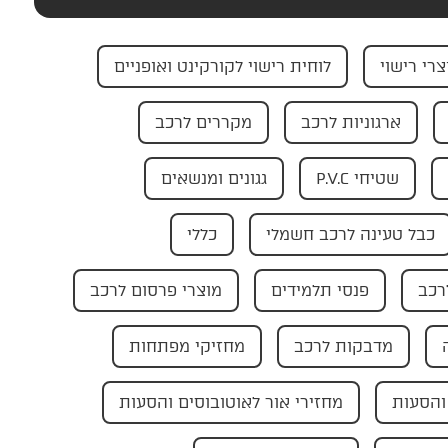
צרי רישוי
לוחית רישוי לקורקינט ואופניים
ארגוניות לרכב
מקררים לרכב
שטיחי P.V.C
גגונים ומנשאים
כבל טעינה לרכב חשמלי
כללי
רכב
פנסי תלמידים
מוצרי פרסום לרכב
מדבקות לרכב
מחזיקי מפתחות
והסעות
מחזירי אור לאוטובוסים והסעות