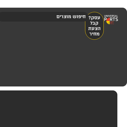
עסק?
קבל
הצעת
מחיר