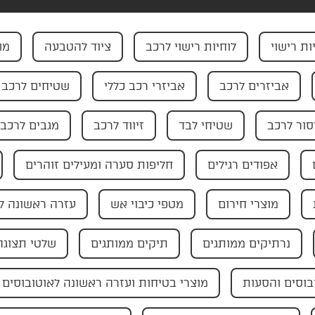
ות רישוי
לוחיות רישוי לרכב
ציוד להטבעה
מו
אביזרים לרכב
אביזרי רכב כללי
שטיחים לרכב
ור לרכב
שטיחי לבד
זיווד לרכב
מגבים לרכב
אפודים רגילים
חליפות סערה ומעילים זוהרים
מוצרי חירום
מטפי כיבוי אש
עזרה ראשונה ל
נרתיקים ממותגים
תיקים ממותגים
שלטי תצוגה
בוסים והסעות
מוצרי בטיחות ועזרה ראשונה לאוטובוסים 