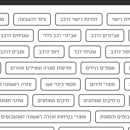
ות רישוי
לוחיות רישוי לרכב
ציוד להטבעה
מו
אביזרים לרכב
אביזרי רכב כללי
שטיחים לרכב
ור לרכב
שטיחי לבד
זיווד לרכב
מגבים לרכב
אפודים רגילים
חליפות סערה ומעילים זוהרים
מוצרי חירום
מטפי כיבוי אש
עזרה ראשונה ל
נרתיקים ממותגים
תיקים ממותגים
שלטי תצוגה
בוסים והסעות
מוצרי בטיחות ועזרה ראשונה לאוטובוסים 