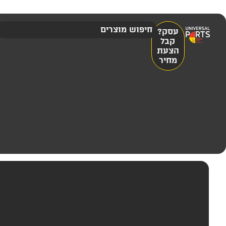
עסק?
קבל
הצעת
מחיר