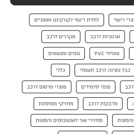
צרי רישוי
לוחית רישוי לקורקינט ואופניים
ארגוניות לרכב
מקררים לרכב
שטיחי P.V.C
גגונים ומנשאים
כבל טעינה לרכב חשמלי
כללי
רכב
פנסי תלמידים
מוצרי פרסום לרכב
מדבקות לרכב
מחזיקי מפתחות
והסעות
מחזירי אור לאוטובוסים והסעות