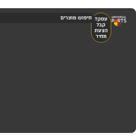
עסק?
קבל
הצעת
מחיר