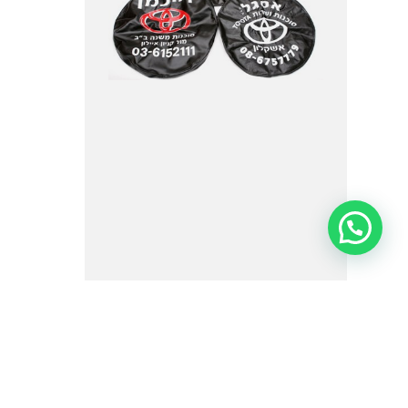
כיסוי גלגל איכותי ממותג לרכב