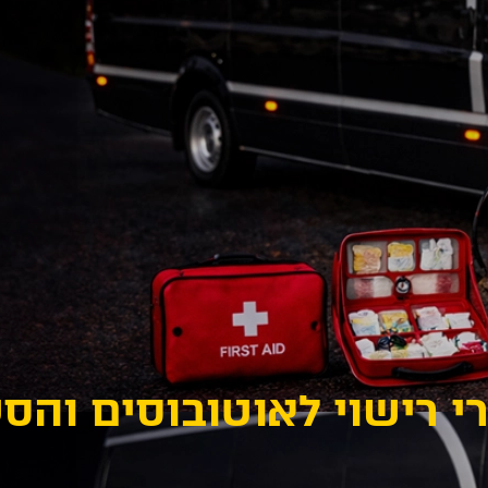
י רישוי לאוטובוסים והס