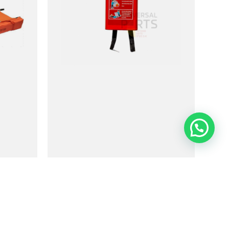
שמיכת מילוט
0
₪
69.00
₪
79.00