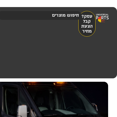
עסק?
קבל
הצעת
מחיר