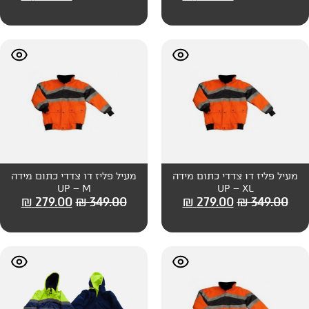
כתום מידה
מעיל פליז דו צדדי כתום מידה
UP – M
₪
279.00
₪
349.00
₪
279