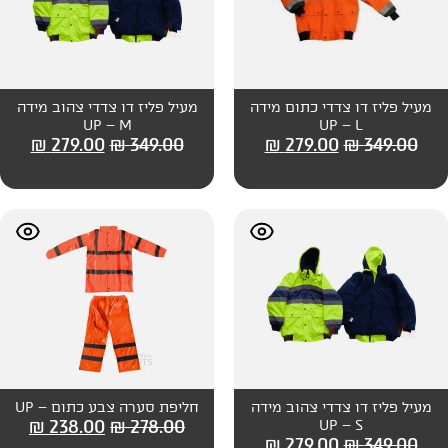
כתום מידה
מעיל פליז דו צדדי צהוב מידה
UP – M
₪
279.00
₪
349.00
₪
279
צהוב מידה
חליפת סערה צבע כתום – UP
₪
238.00
₪
278.00
₪
279