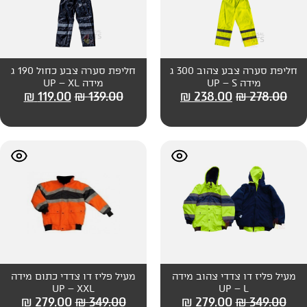
חליפת סערה צבע צהוב 300 ג
חליפת סערה צבע כחול 190 ג
מידה UP – XL
₪
119.00
₪
139.00
₪
238
צהוב מידה
מעיל פליז דו צדדי כתום מידה
UP – XXL
₪
279.00
₪
349.00
₪
279