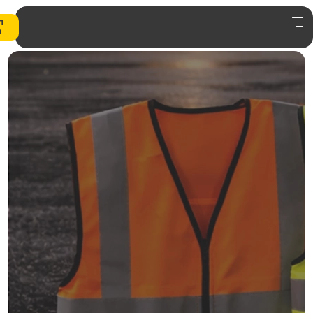
0
הצעת
מחיר