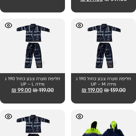
חליפת סערה צבע כחול 190 ג
חליפת סערה צבע כחול 190 ג
מידה UP – L
₪
99.00
₪
119.00
₪
119