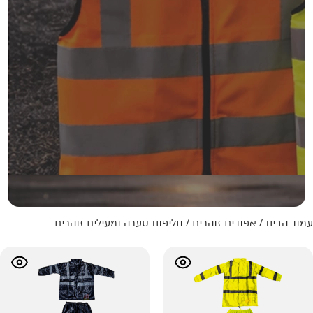
והרים
/ חליפות סערה ומעילים זוהרים