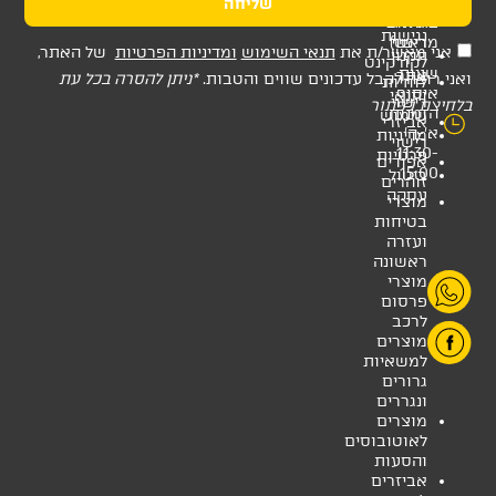
שליחה
ת
תנאי השימוש
ומדיניות הפרטיות
של האתר,
דכונים שווים והטבות.
*ניתן להסרה בכל עת