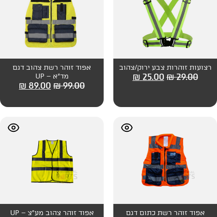
 ירוק/צהוב
אפוד זוהר רשת צהוב דגם
₪
25
מד"א – UP
₪
89.00
₪
99.00
תום דגם
אפוד זוהר צהוב מע"צ – UP