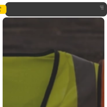
0
הצעת
מחיר