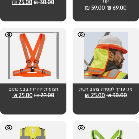
₪
25.00
₪
30.00
₪
59
צהוב רשת
רצועות זוהרות צבע כתום
₪
25.00
₪
29.00
₪
25