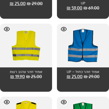
₪
25.00
₪
29.00
₪
59
 UP
אפוד זוהר צהוב רשת
₪
19.90
₪
25.00
₪
25