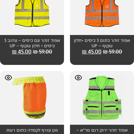
ד זוהר כתום 3 כיסים +חלון
אפוד זוהר עם כיסים – צהוב 3
כיסים + חלון שקוף – UP
₪
45.00
₪
59.00
₪
45
גם מד"א –
מגן עורף לקסדה כתום רשת