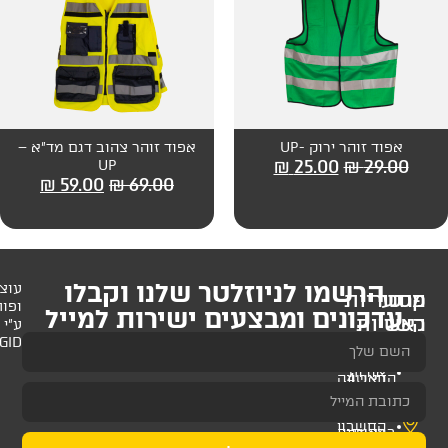
-UP
אפוד זוהר צהוב דגם מד"א –
₪
25
UP
₪
59.00
₪
69.00
לניוזלטר שלנו וקבלו
עוצב
ופותח
 ומבצעים ישירות למייל
ע"י
AMAGID