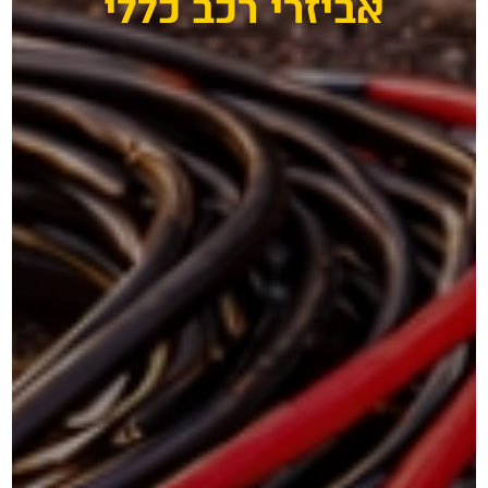
זרי רכב כללי