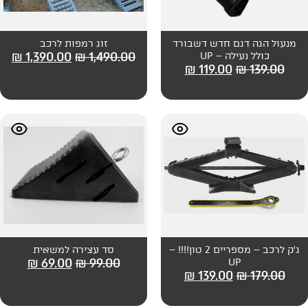
ש דשבורד
זוג רמפות לרכב
₪
1,390.00
₪
1,490.00
U
₪
119
ג'ק לרכב – מספריים 2 טון!!!! –
סד עצירה למשאית
₪
69.00
₪
99.00
₪
139