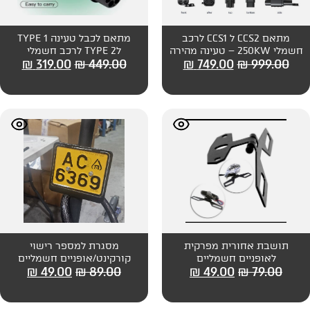
מתאם CCS2 ל CCS1 לרכב
מתאם לכבל טעינה TYPE 1
250K – טעינה מהירה
לTYPE 2 לרכב חשמלי
₪
319.00
₪
449.00
₪
749
אי
תושבת אחורית מפרקית
מסגרת למספר רישוי
ליים
קורקינט/אופניים חשמליים
₪
49.00
₪
89.00
₪
49