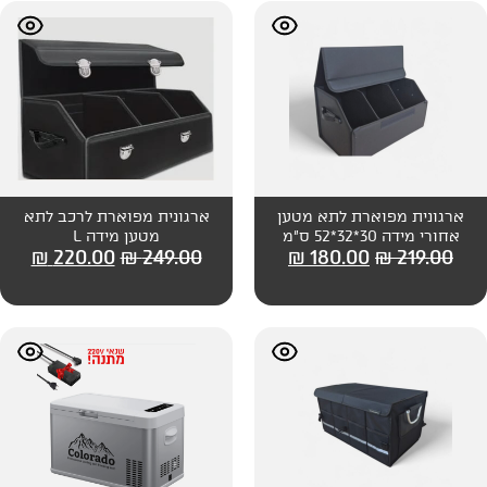
לתא מטען
ארגונית מפוארת לרכב לתא
מטען מידה L
₪
220.00
₪
249.00
₪
180