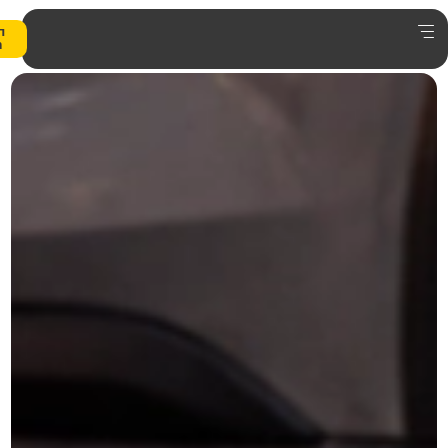
0
הצעת
מחיר