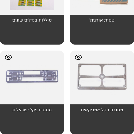
נל
סוללות בגדלים שונים
ריקאית
מסגרת ניקל ישראלית