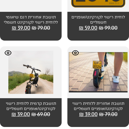
נט/אופניים
תושבת אחורית דגם שיאומי
ללוחית רישוי לקורקינט חשמלי
₪
39.00
₪
79.00
₪
59
 אחורית ללוחית רישוי
תושבת קדמית ללוחית רישוי
 חשמליים
לקורקינט/אופניים חשמליים
₪
39.00
₪
69.00
₪
39