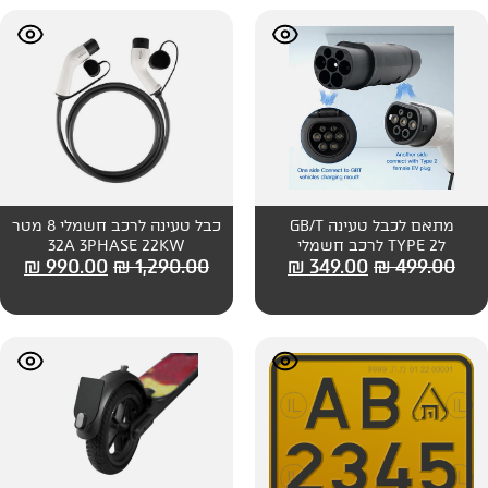
מתאם לכבל טעינה GB/T
כבל טעינה לרכב חשמלי 8 מטר
32A 3PHASE 22KW
₪
990.00
₪
1,290.00
₪
349