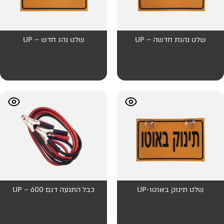
– UP
שלט נהג חדש – UP
-UP
כבל התנעה דגם 600 – UP