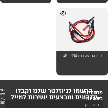
לניוזלטר שלנו וקבלו
עוצב
ופותח
 ומבצעים ישירות למייל
ע"י
AMAGID