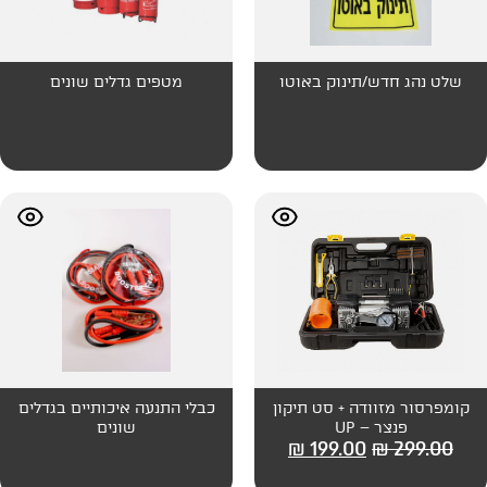
וק באוטו
מטפים גדלים שונים
 סט תיקון
כבלי התנעה איכותיים בגדלים
שונים
₪
199