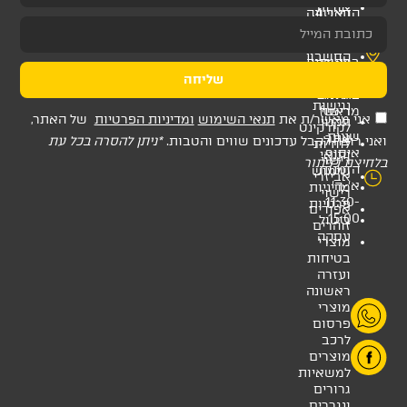
שליחה
ת
תנאי השימוש
ומדיניות הפרטיות
של האתר,
דכונים שווים והטבות.
*ניתן להסרה בכל עת