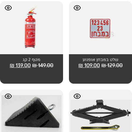
פנוע
מטף 2 קג
₪
139.00
₪
149.00
₪
109