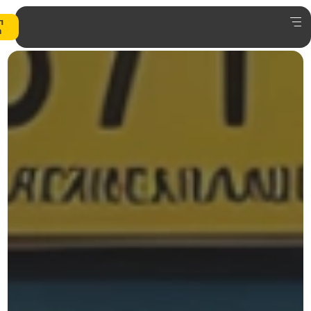
0
הצעת
מחיר