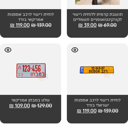
ית רישוי
לוחית רישוי לרכב אספנות
 חשמליים
אמריקאי בודד
₪
119.00
₪
139.00
₪
39
ב אספנות
שלט במבחן אמריקאי
₪
109.00
₪
129.00
דד
₪
119