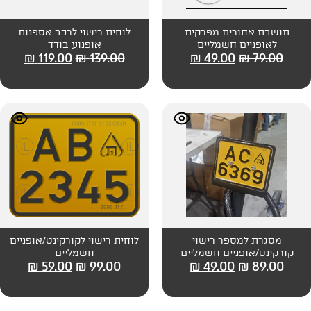
תושבת אחורית מפרקית
לוחית רישוי לרכב אספנות
ליים
אופנוע בודד
₪
119.00
₪
139.00
₪
49
רישוי
לוחית רישוי לקורקינט/אופניים
 חשמליים
חשמליים
₪
59.00
₪
99.00
₪
49