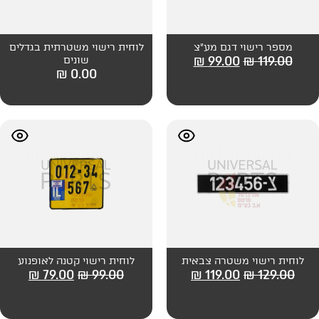
ם מע"צ
לוחית רישוי משטרתית בגדלים
₪
99
שונים
₪
0.00
רה צבאית
לוחית רישוי קטנה לאופנוע
₪
79.00
₪
99.00
₪
119