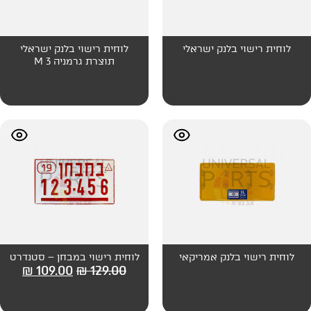
 ישראלי
לוחית רישוי בלנק ישראלי
תוצרת גרמניה 3 M
 אמריקאי
לוחית רישוי במבחן – סטנדרט
₪
109.00
₪
129.00