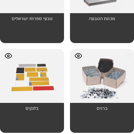
עה
טבעי ספרות ישראלים
בלנקים