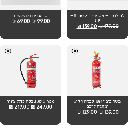
ג'ק לרכב – מספריים 2 טון!!!! –
סד עצירה למשאית
₪
69.00
₪
99.00
₪
139
מטף כיבוי אש אבקה 1 ק"ג
מטף 6 קג אבקה כולל צינור
₪
219.00
₪
249.00
ב
₪
129