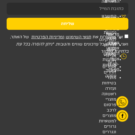
שליחה
ת
תנאי השימוש
ומדיניות הפרטיות
של האתר,
דכונים שווים והטבות.
*ניתן להסרה בכל עת