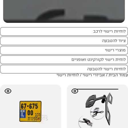
ט ואופניים
ה
ישוי
/ לוחיות רישוי