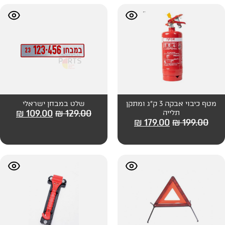
מטף כיבוי אבקה 3 ק"ג ומתקן
שלט במבחן ישראלי
₪
109.00
₪
129.00
₪
179