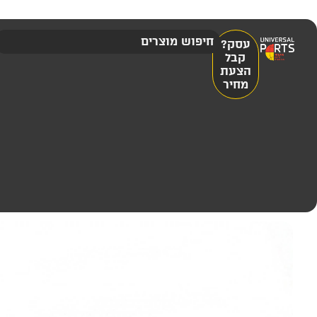
עסק?
קבל
הצעת
מחיר