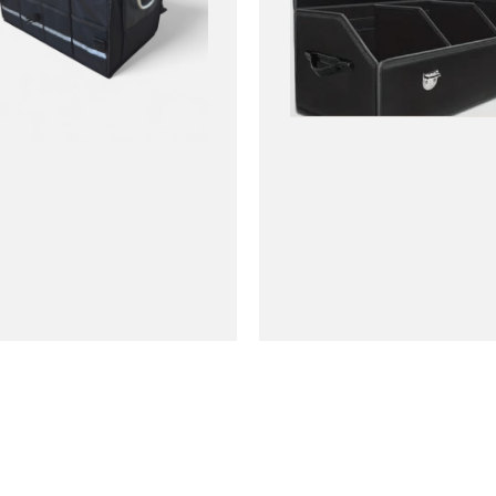
ת מפוארת לרכב לתא מטען
ארגונית לרכב לתא מטען 55 ליטר
₪
199.00
₪
229.00
מידה L