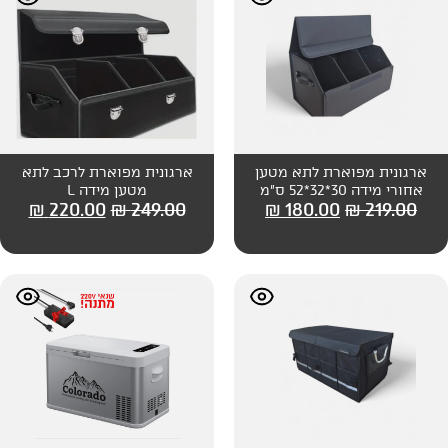
לתא מטען
ארגונית מפוארת לרכב לתא
מטען מידה L
₪
220.00
₪
249.00
₪
180