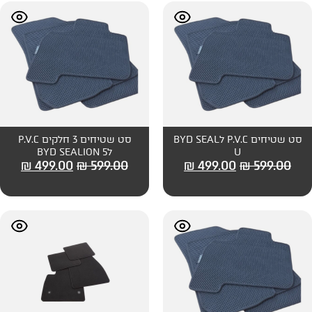
סט שטיחים P.V.C לBYD SEAL
סט שטיחים 3 חלקים P.V.C
לBYD SEALION 5
₪
499.00
₪
599.00
₪
499