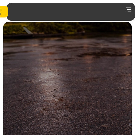
0
הצעת
מחיר