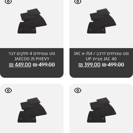
ט שטיחים לרכב JAC e-JS4 /
סט שטיחים 4 חלקים לבד
לJAECOO J5 PHEV
₪
449.00
₪
499.00
₪
399