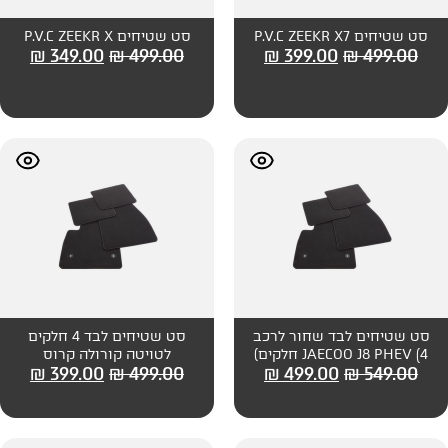
סט שטיחים P.V.C ZEEKR X
₪
349.00
₪
499.00
₪
399
חור לרכב
סט שטיחים לבד 4 חלקים
ם)
לטויטה קורולה קרוס
₪
399.00
₪
499.00
₪
499