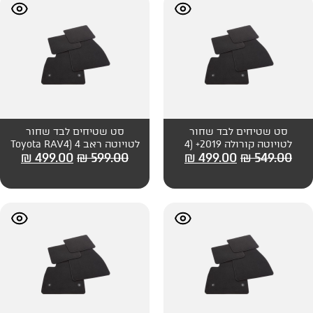
 שחור
סט שטיחים לבד שחור
לטויוטה קורולה 2019+ (4
לטויוטה ראב 4 (Toyota RAV4
₪
499.00
₪
599.00
₪
499
 סטיישן
2019+)