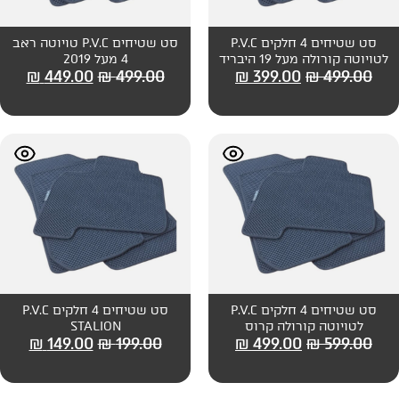
סט שטיחים 4 חלקים P.V.C
סט שטיחים P.V.C טויוטה ראב
לטויוטה קורולה מעל 19 היבריד
4 מעל 2019
₪
449.00
₪
499.00
₪
399
ן
סט שטיחים 4 חלקים P.V.C
סט שטיחים 4 חלקים P.V.C
ה קרוס
STALION
₪
149.00
₪
199.00
₪
499