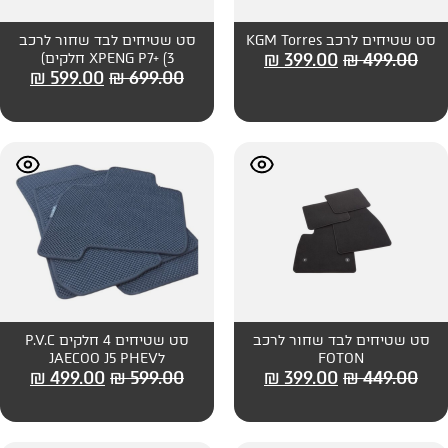
סט שטיחים לבד שחור לרכב
₪
399
XPENG P7+ (3 חלקים)
₪
599.00
₪
699.00
חור לרכב
סט שטיחים 4 חלקים P.V.C
לJAECOO J5 PHEV
₪
499.00
₪
599.00
₪
399