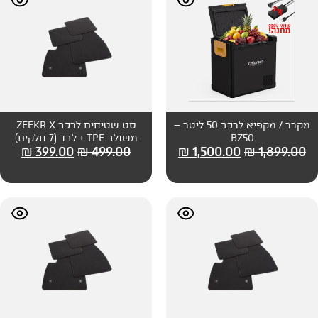
מקרר / מקפיא לרכב 50 ליטר –
סט שטיחים לרכב ZEEKR X
משולב TPE + לבד (7 חלקים)
₪
399.00
₪
499.00
₪
1,500
מבית UP