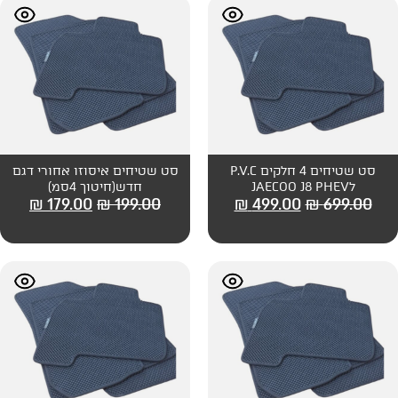
סט שטיחים 4 חלקים P.V.C
סט שטיחים איסוזו אחורי דגם
חדש(חיטוך 4סמ)
₪
179.00
₪
199.00
₪
499