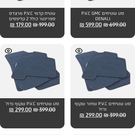
חים P.V.C GMC
שטיח קדמי P.V.C מרצדס
ספרינטר כולל 2 קליפסים
₪
179.00
₪
199.00
₪
599
שטיחים P.V.C שחור שקוף
סט שטיחים P.V.C שקוף גדול
₪
299.00
₪
399.00
₪
299