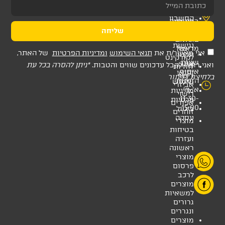
שליחה
ת
תנאי השימוש
ומדיניות הפרטיות
של האתר,
דכונים שווים והטבות.
*ניתן להסרה בכל עת