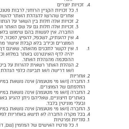
זכויות יוצרים
כל זכויות הקניין הרוחני, לרבות פט
אחרים שהרשו להנהלת האתר להשת
זכויות אלה חלות בין השאר על הנתו
החברה. אין לעשות בהם שימוש בלא
אין להעתיק, לשכפל, להפיץ, למכור, 
המוצרים וכיו”ב בלא קבלת אישור מ
אין לקשר לתכנים מהאתר, שאינם דף 
יהיה לדף האינטרנט באתר במלוא וכפ
ההסכמה מהנהלת האתר.
הנהלת האתר רשאית להורות על ביטו
ו/או דרישה ו/או תביעה כלפי הנהלת
אחריות
החברה (ו/או מי מטעמה) אינה נושאת במישר
החלפתם של המוצרים.
החברה (ו/או מי מטעמה) אינה נושאת במי
באתרים חיצוניים, שאליהם ניתן להגיע ב
ובעלי מוניטין בלבד.
החברה (ו/או מי מטעמה) אינה נושאת במישר
בכל מקרה החברה לא תישא באחריות לפעי
סודיות ופרטיות
כל פרטיו האישים של המזמין (שם, דו