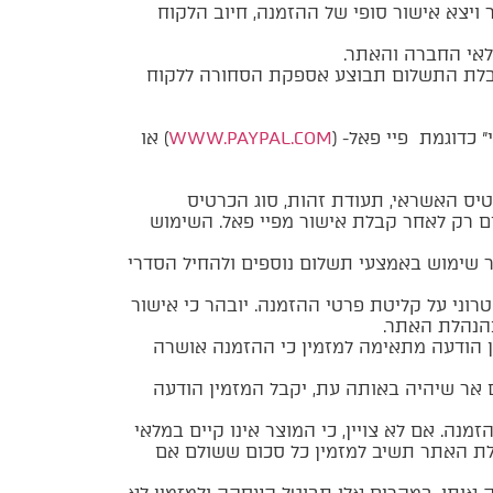
ויצא אישור סופי של ההזמנה, חיוב הלקוח
לאי החברה והאתר.
קבלת התשלום תבוצע אספקת הסחורה ללקוח
כדוגמת פיי פאל- (
WWW.PAYPAL.COM
) או
ס האשראי, תעודת זהות, סוג הכרטיס
ם רק לאחר קבלת אישור מפיי פאל. השימוש
שימוש באמצעי תשלום נוספים ולהחיל הסדרי
וני על קליטת פרטי ההזמנה. יובהר כי אישור
הנהלת האתר.
 הודעה מתאימה למזמין כי ההזמנה אושרה
 אר שיהיה באותה עת, יקבל המזמין הודעה
. אם לא צויין, כי המוצר אינו קיים במלאי
לת האתר תשיב למזמין כל סכום ששולם אם