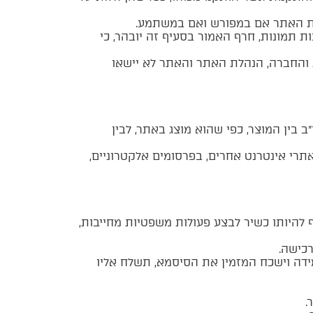
גרת האתר אם במפורש ואם במשתמע.
 תמונות, חרף האמור בסעיף זה יובהר, כי
ות והחברה, הנהלת האתר והאתר לא יישאו
ב בין המוצר, כפי שהוא מוצג באתר, לבין
רי אינטרנט אחרים, בפרסומים אלקטרוניים,
להיותו כשיר לבצע פעולות משפטיות מחייבות,
כישה.
דה וישכח המזמין את הסיסמא, תשלח אליו
.