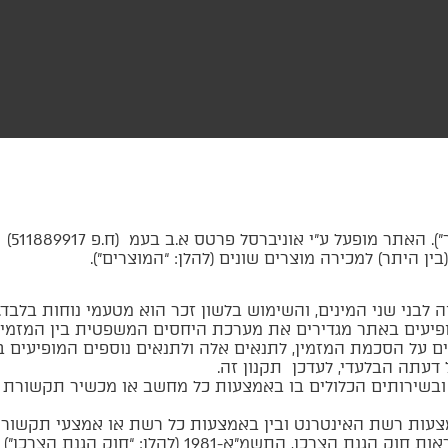
היתר) למכירה מוצרים שונים (להלן: “המוצרים”).
 לבני שני המינים, והשימוש בלשון זכר הוא מטעמי נוחות בלבד.
ופיעים באתר מגדירים את מערכת היחסים המשפטית בין המזמין 
 על הסכמת המזמין, לתנאים אלה ולתנאים נוספים המופיעים ב
דעתה הבלעדי, לעדכן תקנון זה.
בשירותים הכלולים בו באמצעות כל מחשב או מכשיר תקשורת אח
צעות רשת האינטרנט ובין באמצעות כל רשת או אמצעי תקשורת
אין באמור בתקנון זה כדי לגרוע מהוראות חוק הגנת 