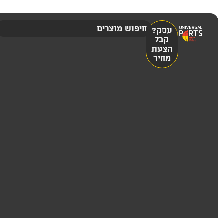
עסק?
קבל
הצעת
מחיר