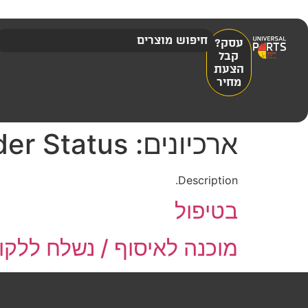
עסק?
קבל
הצעת
מחיר
ארכיונים:
der Status
Description.
בטיפול
מוכנה לאיסוף / נשלח ללקו