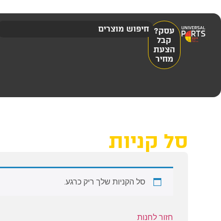
עסק?
קבל
הצעת
מחיר
סל קניות
סל הקניות שלך ריק כרגע.
חזור לחנות